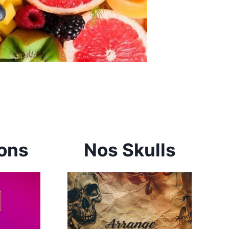
ions
Nos Skulls