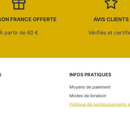
SON FRANCE OFFERTE
AVIS CLIENTS
À partir de 60 €
Vérifiés et certifi
S
INFOS PRATIQUES
Moyens de paiement
Modes de livraison
Politique de remboursements e
ram
ok