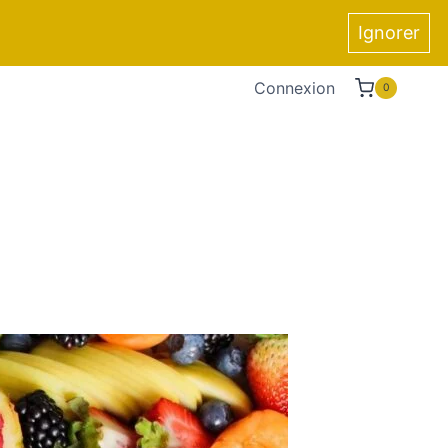
Ignorer
Connexion
0