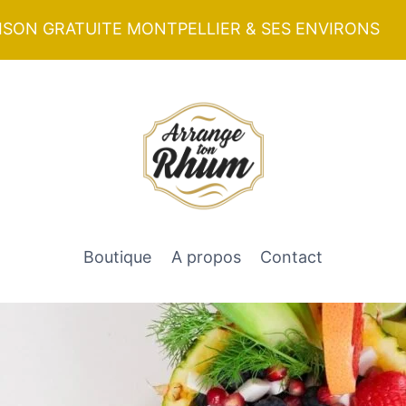
ISON GRATUITE MONTPELLIER & SES ENVIRONS
Boutique
A propos
Contact