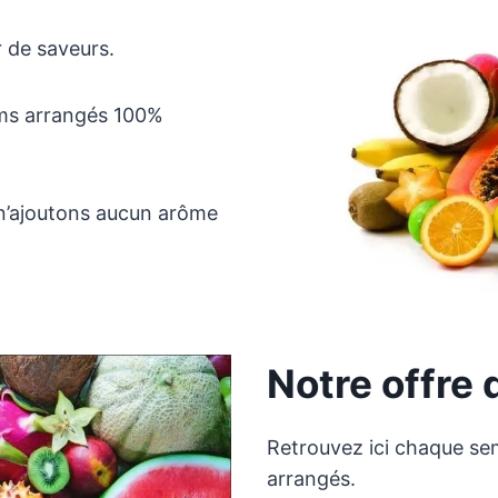
 de saveurs.
ms arrangés 100%
s n’ajoutons aucun arôme
Notre offre 
Retrouvez ici chaque se
arrangés.