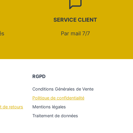
SERVICE CLIENT
és
Par mail 7/7
RGPD
Conditions Générales de Vente
Politique de confidentialité
t de retours
Mentions légales
Traitement de données