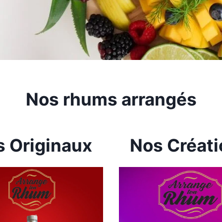
Nos rhums arrangés
 Originaux
Nos Créat