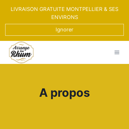
Aller
LIVRAISON GRATUITE MONTPELLIER & SES
au
ENVIRONS
contenu
Ignorer
A propos