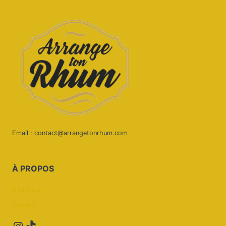
Email : contact@arrangetonrhum.com
À
PROPOS
À propos
Contact
Instagram
TikTok