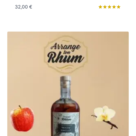
32,00
€
Note
5.00
sur 5