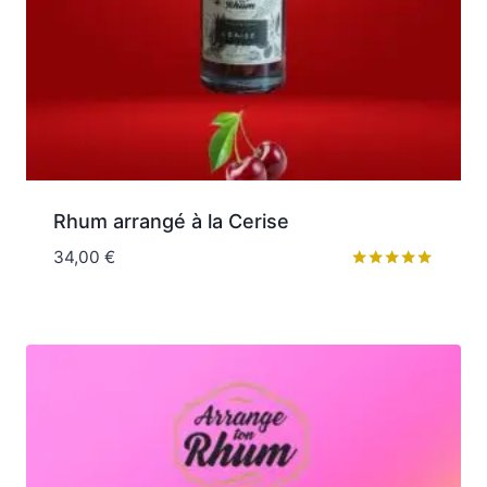
Rhum arrangé à la Cerise
34,00
€
Note
5.00
sur 5