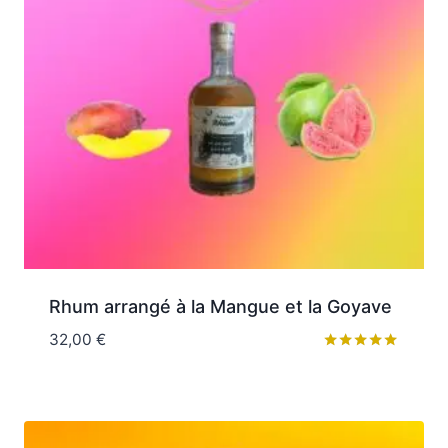
Rhum arrangé à la Mangue et la Goyave
32,00
€
Note
5.00
sur 5