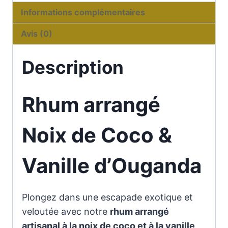
Informations complémentaires
Avis (0)
Description
Rhum arrangé
Noix de Coco &
Vanille d’Ouganda
Plongez dans une escapade exotique et
veloutée avec notre
rhum arrangé
artisanal à la noix de coco et à la vanille