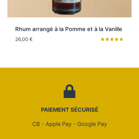
Rhum arrangé à la Pomme et à la Vanille
26,00
€
Note
5.00
sur 5
PAIEMENT SÉCURIS
É
CB - Apple Pay - Google Pay