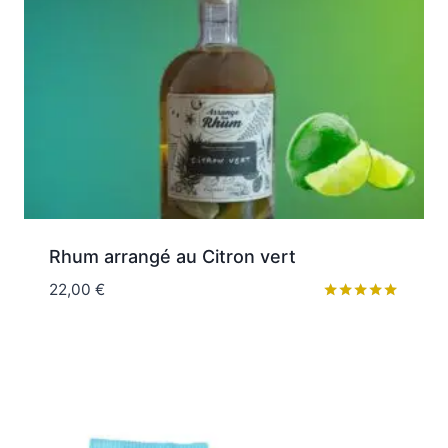
Rhum arrangé au Citron vert
22,00
€
Note
5.00
sur 5