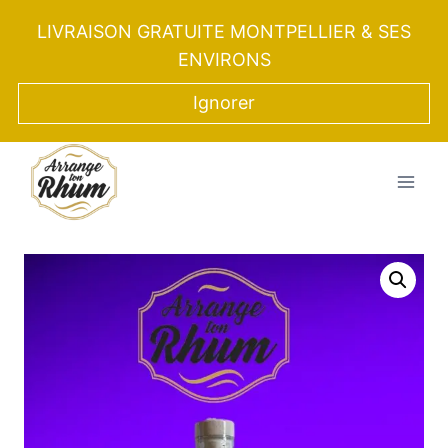
Aller
LIVRAISON GRATUITE MONTPELLIER & SES
au
ENVIRONS
contenu
Ignorer