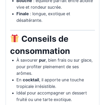
Bouche
: équilibre parfait entre acidité
vive et rondeur sucrée.
Finale
: longue, exotique et
désaltérante.
Conseils de
consommation
À savourer
pur
, bien frais ou sur glace,
pour profiter pleinement de ses
arômes.
En
cocktail
, il apporte une touche
tropicale irrésistible.
Idéal pour accompagner un dessert
fruité ou une tarte exotique.