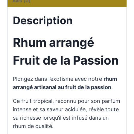
de
Avis (0)
la
passion
Description
Rhum arrangé
Fruit de la Passion
Plongez dans l’exotisme avec notre
rhum
arrangé artisanal au fruit de la passion
.
Ce fruit tropical, reconnu pour son parfum
intense et sa saveur acidulée, révèle toute
sa richesse lorsqu’il est infusé dans un
rhum de qualité.