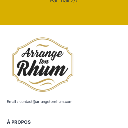
Par mail 7/7
Email : contact@arrangetonrhum.com
À
PROPOS