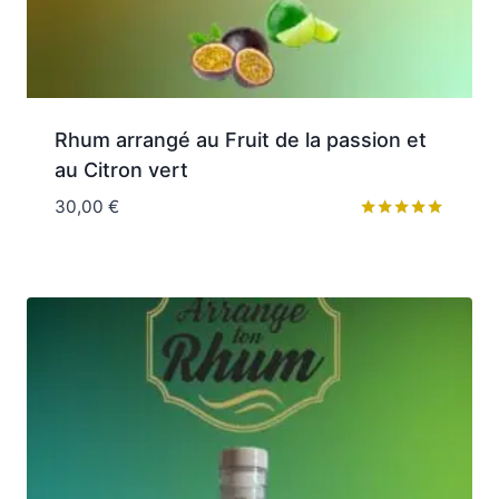
Rhum arrangé au Fruit de la passion et
au Citron vert
30,00
€
Note
5.00
sur 5