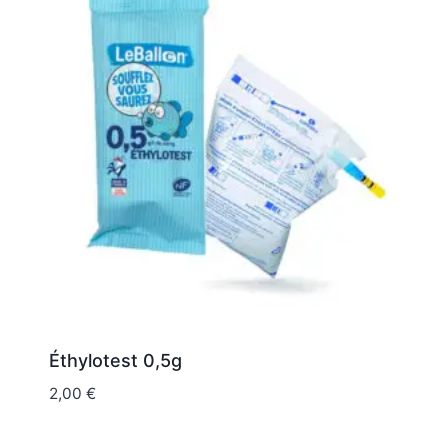
Éthylotest 0,5g
2,00
€