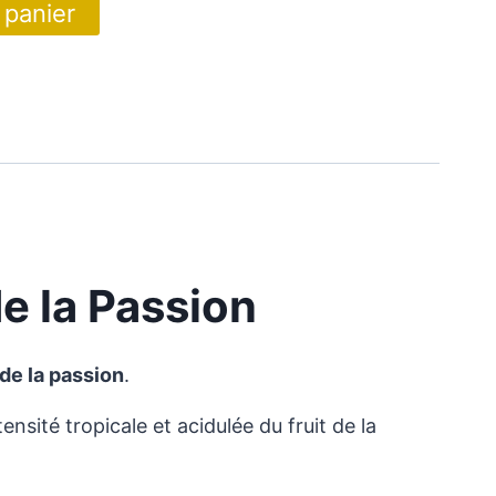
 panier
e la Passion
 de la passion
.
nsité tropicale et acidulée du fruit de la