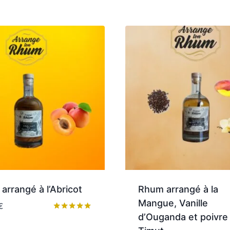
arrangé à l’Abricot
Rhum arrangé à la
Mangue, Vanille
€
d’Ouganda et poivre
Note
5.00