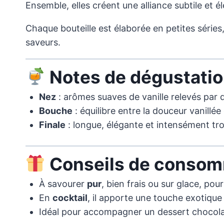
Ensemble, elles créent une alliance subtile et é
Chaque bouteille est élaborée en petites séries,
saveurs.
Notes de dégustati
Nez
: arômes suaves de vanille relevés par d
Bouche
: équilibre entre la douceur vanillée
Finale
: longue, élégante et intensément tro
Conseils de consom
À savourer
pur
, bien frais ou sur glace, po
En
cocktail
, il apporte une touche exotique 
Idéal pour accompagner un dessert chocolat