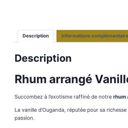
Description
Informations complémentair
Description
Rhum arrangé Vanille
Succombez à l’exotisme raffiné de notre
rhum a
La vanille d’Ouganda, réputée pour sa richesse a
passion.