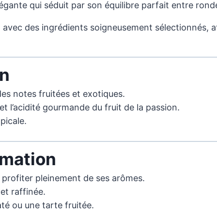
légante qui séduit par son équilibre parfait entre ronde
 avec des ingrédients soigneusement sélectionnés, afin
on
es notes fruitées et exotiques.
 et l’acidité gourmande du fruit de la passion.
picale.
mation
ur profiter pleinement de ses arômes.
et raffinée.
é ou une tarte fruitée.