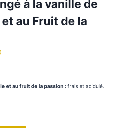
gé à la vanille de
et au Fruit de la
)
e et au fruit de la passion :
frais et acidulé.