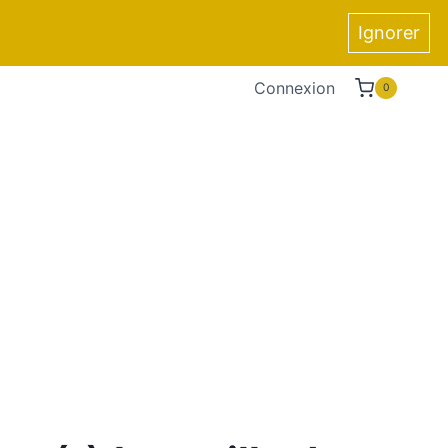
Ignorer
Connexion
0