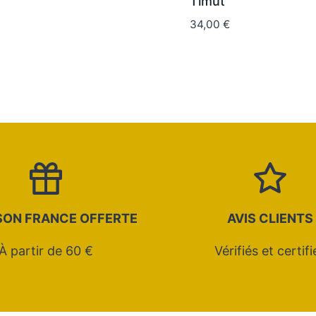
Timut
sur 5
34,00
€
SON FRANCE OFFERTE
AVIS CLIENTS
À partir de 60 €
Vérifiés et certifi