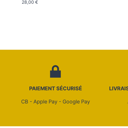
28,00
€
PAIEMENT SÉCURIS
É
LIVRAI
CB - Apple Pay - Google Pay