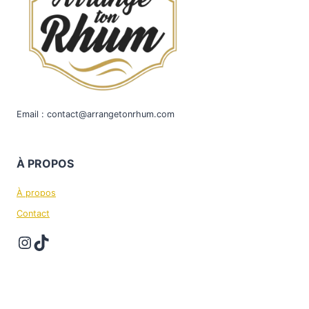
Email : contact@arrangetonrhum.com
À
PROPOS
À propos
Contact
Instagram
TikTok