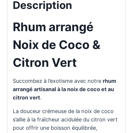
Coco
Description
et
au
Rhum arrangé
Citron
Vert
Noix de Coco &
Citron Vert
Succombez à l’exotisme avec notre
rhum
arrangé artisanal à la noix de coco et au
citron vert
.
La douceur crémeuse de la noix de coco
s’allie à la fraîcheur acidulée du citron vert
pour offrir une boisson équilibrée,