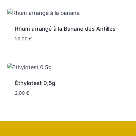
Rhum arrangé à la Banane des Antilles
22,00
€
Éthylotest 0,5g
2,00
€