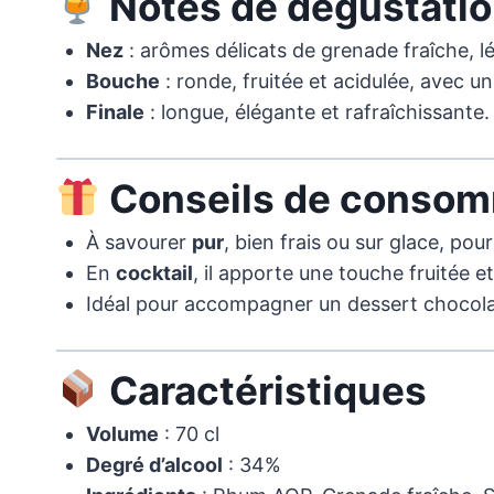
Notes de dégustati
Nez
: arômes délicats de grenade fraîche, l
Bouche
: ronde, fruitée et acidulée, avec un
Finale
: longue, élégante et rafraîchissante.
Conseils de consom
À savourer
pur
, bien frais ou sur glace, po
En
cocktail
, il apporte une touche fruitée et
Idéal pour accompagner un dessert chocolat
Caractéristiques
Volume
: 70 cl
Degré d’alcool
: 34%