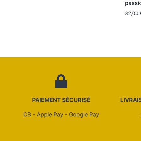
passi
sur 5
32,00
PAIEMENT SÉCURIS
É
LIVRAI
CB - Apple Pay - Google Pay