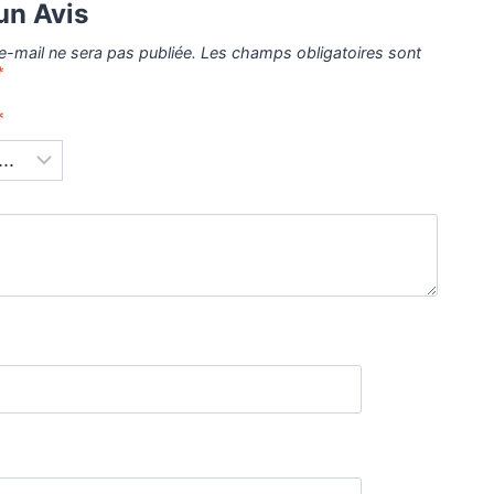
un Avis
e-mail ne sera pas publiée.
Les champs obligatoires sont
*
*