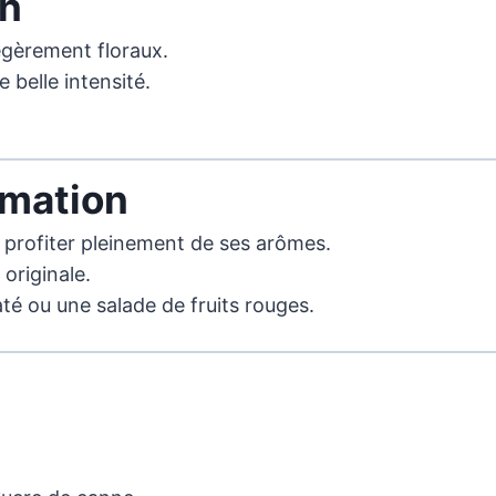
on
égèrement floraux.
e belle intensité.
mation
ur profiter pleinement de ses arômes.
 originale.
é ou une salade de fruits rouges.