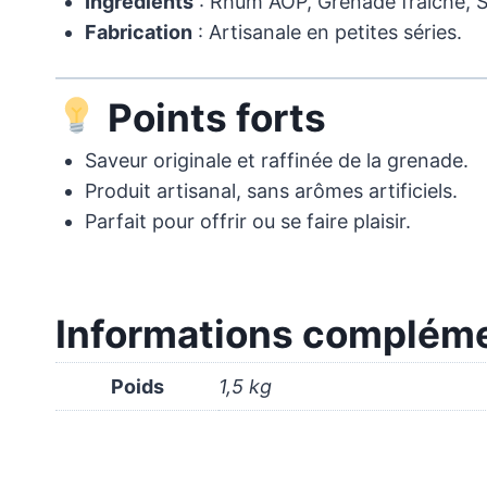
Ingrédients
: Rhum AOP, Grenade fraîche, 
Fabrication
: Artisanale en petites séries.
Points forts
Saveur originale et raffinée de la grenade.
Produit artisanal, sans arômes artificiels.
Parfait pour offrir ou se faire plaisir.
Informations compléme
Poids
1,5 kg