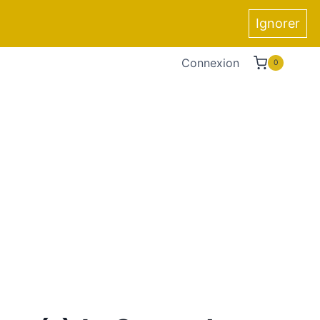
Ignorer
Connexion
0