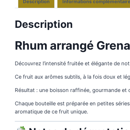
Description
Informations complémentair
Description
Rhum arrangé Gren
Découvrez l’intensité fruitée et élégante de no
Ce fruit aux arômes subtils, à la fois doux et l
Résultat : une boisson raffinée, gourmande et or
Chaque bouteille est préparée en petites séries
aromatique de ce fruit unique.