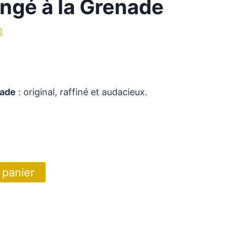
ngé à la Grenade
)
nade
: original, raffiné et audacieux.
 panier