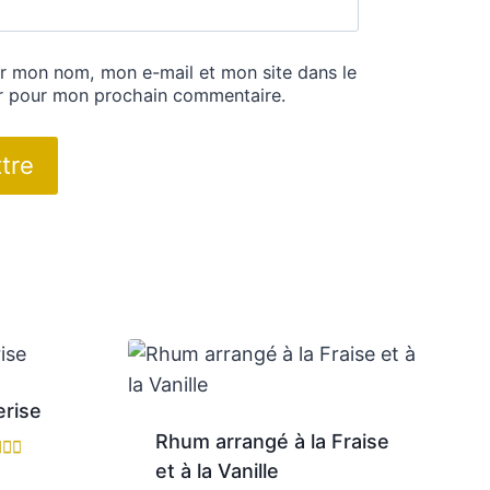
er mon nom, mon e-mail et mon site dans le
r pour mon prochain commentaire.
erise
Rhum arrangé à la Fraise
et à la Vanille
e
0