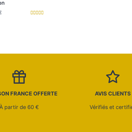
on
sur 
€
Note
5.00
sur 5
SON FRANCE OFFERTE
AVIS CLIENTS
À partir de 60 €
Vérifiés et certifi