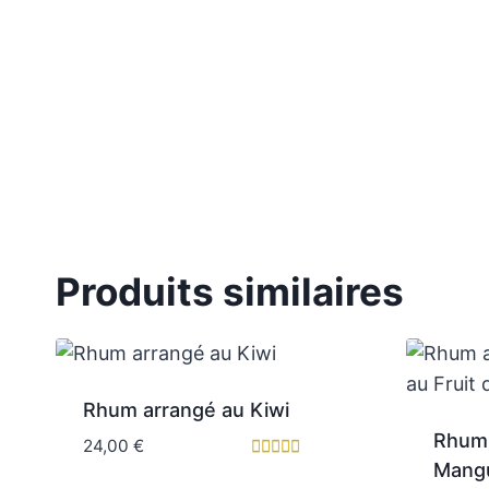
Produits similaires
Rhum arrangé au Kiwi
Rhum 
24,00
€
Mangu
Note
5.00