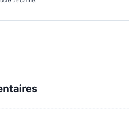
Sucre de canne.
ntaires